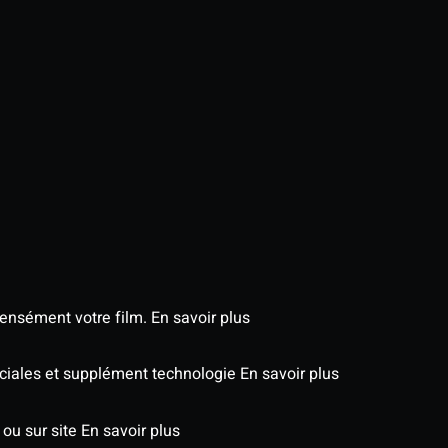
tensément votre film.
En savoir plus
péciales et supplément technologie
En savoir plus
 ou sur site
En savoir plus