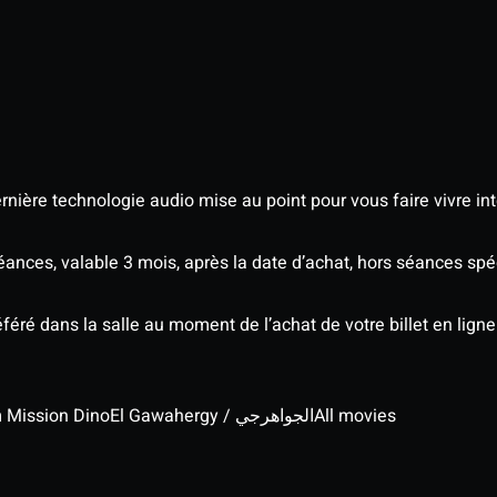
nière technologie audio mise au point pour vous faire vivre in
séances, valable 3 mois, après la date d’achat, hors séances s
éré dans la salle au moment de l’achat de votre billet en ligne
lm Mission Dino
El Gawahergy / الجواهرجي
All movies