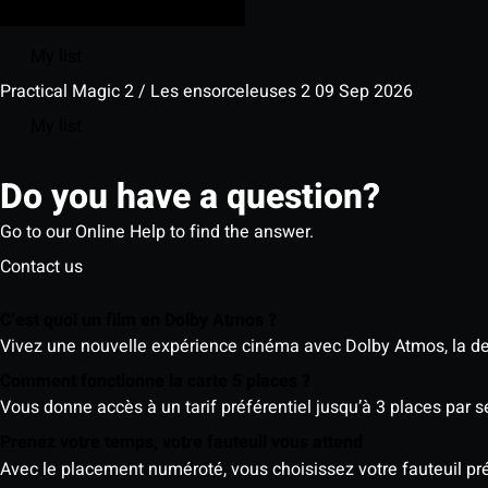
My list
Practical Magic 2 / Les ensorceleuses 2
09 Sep 2026
My list
Do you have a question?
Go to our Online Help to find the answer.
Contact us
C’est quoi un film en Dolby Atmos ?
Vivez une nouvelle expérience cinéma avec Dolby Atmos, la der
Comment fonctionne la carte 5 places ?
Vous donne accès à un tarif préférentiel jusqu’à 3 places par 
Prenez votre temps, votre fauteuil vous attend
Avec le placement numéroté, vous choisissez votre fauteuil préf