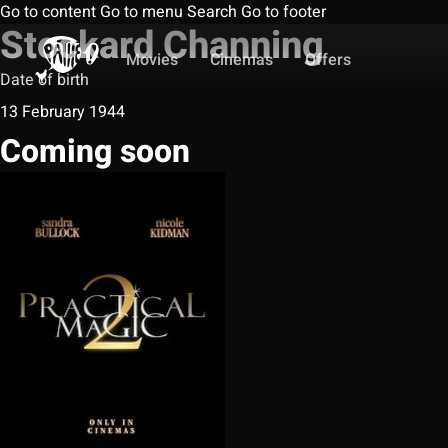
Go to content
Go to menu
Search
Go to footer
Stockard Channing
Movies
Cinemas
Offers
Date of birth
13 February 1944
Coming soon