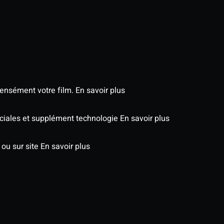
tensément votre film.
En savoir plus
péciales et supplément technologie
En savoir plus
 ou sur site
En savoir plus