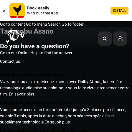
Book easily
INSTALL
with our free app
Go to content
Go to menu
Search
Go to footer
Tadanobu Asano
Do you have a question?
Go to our Online Help to find the answer.
Contact us
C’est quoi un film en Dolby Atmos ?
Vivez une nouvelle expérience cinéma avec Dolby Atmos, la dernière
technologie audio mise au point pour vous faire vivre intensément votre
film.
En savoir plus
Comment fonctionne la carte 5 places ?
Vous donne accès à un tarif préférentiel jusqu’à 3 places par séances,
valable 3 mois, après la date d’achat, hors séances spéciales et
supplément technologie
En savoir plus
Prenez votre temps, votre fauteuil vous attend