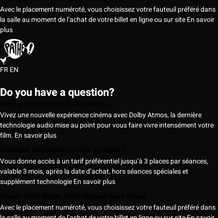
Avec le placement numéroté, vous choisissez votre fauteuil préféré dans
la salle au moment de l’achat de votre billet en ligne ou sur site
En savoir
plus
FR
EN
Do you have a question?
C’est quoi un film en Dolby Atmos ?
Vivez une nouvelle expérience cinéma avec Dolby Atmos, la dernière
technologie audio mise au point pour vous faire vivre intensément votre
film.
En savoir plus
Comment fonctionne la carte 5 places ?
Vous donne accès à un tarif préférentiel jusqu’à 3 places par séances,
valable 3 mois, après la date d’achat, hors séances spéciales et
supplément technologie
En savoir plus
Prenez votre temps, votre fauteuil vous attend
Avec le placement numéroté, vous choisissez votre fauteuil préféré dans
la salle au moment de l’achat de votre billet en ligne ou sur site
En savoir