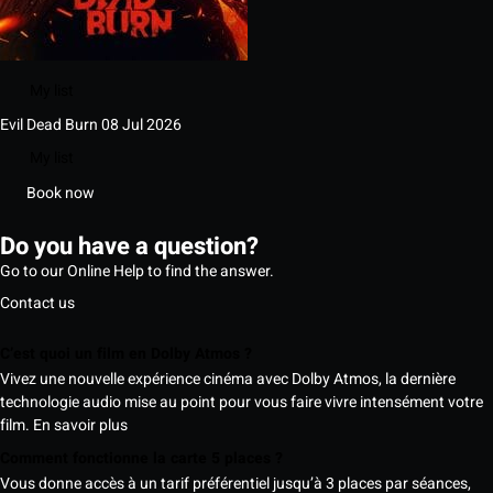
My list
Evil Dead Burn
08 Jul 2026
My list
Book now
Do you have a question?
Go to our Online Help to find the answer.
Contact us
C’est quoi un film en Dolby Atmos ?
Vivez une nouvelle expérience cinéma avec Dolby Atmos, la dernière
technologie audio mise au point pour vous faire vivre intensément votre
film.
En savoir plus
Comment fonctionne la carte 5 places ?
Vous donne accès à un tarif préférentiel jusqu’à 3 places par séances,