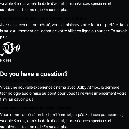
valable 3 mois, après la date d’achat, hors séances spéciales et
supplément technologie
En savoir plus
Prenez votre temps, votre fauteuil vous attend
Avec le placement numéroté, vous choisissez votre fauteuil préféré dans
la salle au moment de l’achat de votre billet en ligne ou sur site
En savoir
plus
FR
EN
Do you have a question?
C’est quoi un film en Dolby Atmos ?
Vivez une nouvelle expérience cinéma avec Dolby Atmos, la dernière
technologie audio mise au point pour vous faire vivre intensément votre
film.
En savoir plus
Comment fonctionne la carte 5 places ?
Vous donne accès à un tarif préférentiel jusqu’à 3 places par séances,
valable 3 mois, après la date d’achat, hors séances spéciales et
supplément technologie
En savoir plus