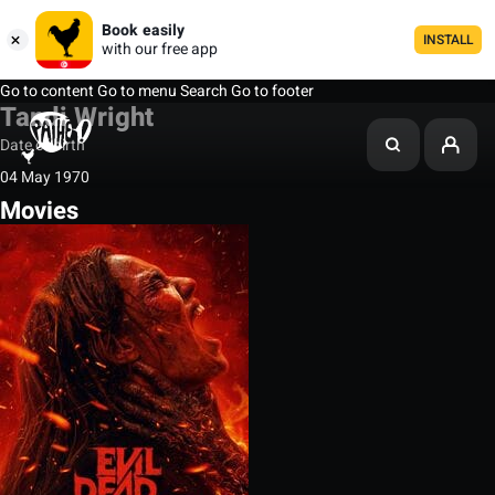
Book easily
INSTALL
with our free app
Go to content
Go to menu
Search
Go to footer
Tandi Wright
Date of birth
04 May 1970
Movies