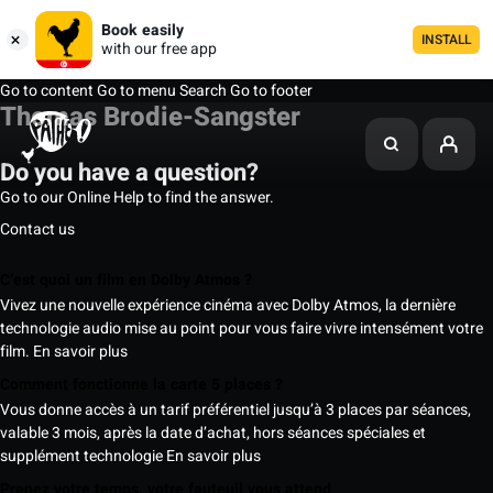
Book easily
INSTALL
with our free app
Go to content
Go to menu
Search
Go to footer
Thomas Brodie-Sangster
Do you have a question?
Go to our Online Help to find the answer.
Contact us
C’est quoi un film en Dolby Atmos ?
Vivez une nouvelle expérience cinéma avec Dolby Atmos, la dernière
technologie audio mise au point pour vous faire vivre intensément votre
film.
En savoir plus
Comment fonctionne la carte 5 places ?
Vous donne accès à un tarif préférentiel jusqu’à 3 places par séances,
valable 3 mois, après la date d’achat, hors séances spéciales et
supplément technologie
En savoir plus
Prenez votre temps, votre fauteuil vous attend