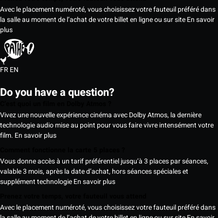
Avec le placement numéroté, vous choisissez votre fauteuil préféré dans
la salle au moment de l’achat de votre billet en ligne ou sur site
En savoir
plus
FR
EN
Do you have a question?
C’est quoi un film en Dolby Atmos ?
Vivez une nouvelle expérience cinéma avec Dolby Atmos, la dernière
technologie audio mise au point pour vous faire vivre intensément votre
film.
En savoir plus
Comment fonctionne la carte 5 places ?
Vous donne accès à un tarif préférentiel jusqu’à 3 places par séances,
valable 3 mois, après la date d’achat, hors séances spéciales et
supplément technologie
En savoir plus
Prenez votre temps, votre fauteuil vous attend
Avec le placement numéroté, vous choisissez votre fauteuil préféré dans
la salle au moment de l’achat de votre billet en ligne ou sur site
En savoir