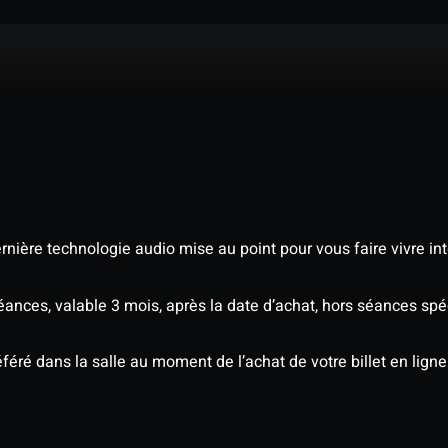
nière technologie audio mise au point pour vous faire vivre in
séances, valable 3 mois, après la date d’achat, hors séances s
éré dans la salle au moment de l’achat de votre billet en ligne