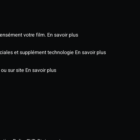
tensément votre film.
En savoir plus
péciales et supplément technologie
En savoir plus
 ou sur site
En savoir plus