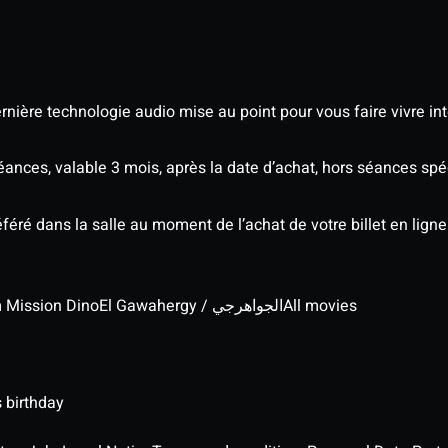
nière technologie audio mise au point pour vous faire vivre in
séances, valable 3 mois, après la date d’achat, hors séances s
éré dans la salle au moment de l’achat de votre billet en ligne
lm Mission Dino
El Gawahergy / الجواهرجي
All movies
 birthday