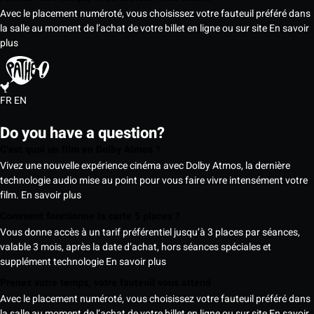
Avec le placement numéroté, vous choisissez votre fauteuil préféré dans
la salle au moment de l’achat de votre billet en ligne ou sur site
En savoir
plus
FR
EN
Do you have a question?
C’est quoi un film en Dolby Atmos ?
Vivez une nouvelle expérience cinéma avec Dolby Atmos, la dernière
technologie audio mise au point pour vous faire vivre intensément votre
film.
En savoir plus
Comment fonctionne la carte 5 places ?
Vous donne accès à un tarif préférentiel jusqu’à 3 places par séances,
valable 3 mois, après la date d’achat, hors séances spéciales et
supplément technologie
En savoir plus
Prenez votre temps, votre fauteuil vous attend
Avec le placement numéroté, vous choisissez votre fauteuil préféré dans
la salle au moment de l’achat de votre billet en ligne ou sur site
En savoir