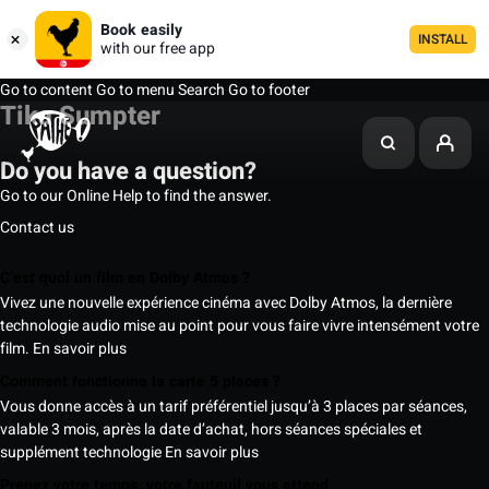
Book easily
INSTALL
with our free app
Go to content
Go to menu
Search
Go to footer
Tika Sumpter
Do you have a question?
Go to our Online Help to find the answer.
Contact us
C’est quoi un film en Dolby Atmos ?
Vivez une nouvelle expérience cinéma avec Dolby Atmos, la dernière
technologie audio mise au point pour vous faire vivre intensément votre
film.
En savoir plus
Comment fonctionne la carte 5 places ?
Vous donne accès à un tarif préférentiel jusqu’à 3 places par séances,
valable 3 mois, après la date d’achat, hors séances spéciales et
supplément technologie
En savoir plus
Prenez votre temps, votre fauteuil vous attend