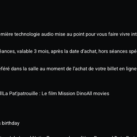
nière technologie audio mise au point pour vous faire vivre in
séances, valable 3 mois, après la date d’achat, hors séances s
éré dans la salle au moment de l’achat de votre billet en ligne
الج
La Pat'patrouille : Le film Mission Dino
All movies
 birthday