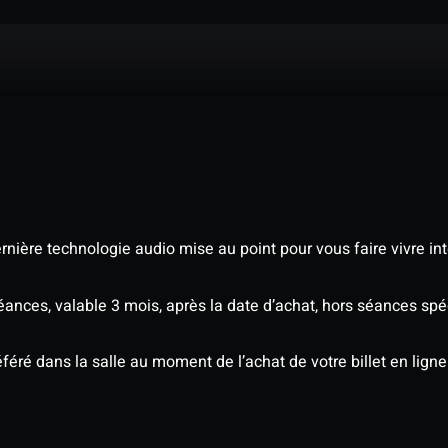
nière technologie audio mise au point pour vous faire vivre in
séances, valable 3 mois, après la date d’achat, hors séances s
éré dans la salle au moment de l’achat de votre billet en ligne