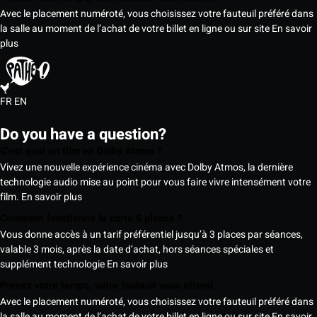
Avec le placement numéroté, vous choisissez votre fauteuil préféré dans
la salle au moment de l’achat de votre billet en ligne ou sur site
En savoir
plus
FR
EN
Do you have a question?
C’est quoi un film en Dolby Atmos ?
Vivez une nouvelle expérience cinéma avec Dolby Atmos, la dernière
technologie audio mise au point pour vous faire vivre intensément votre
film.
En savoir plus
Comment fonctionne la carte 5 places ?
Vous donne accès à un tarif préférentiel jusqu’à 3 places par séances,
valable 3 mois, après la date d’achat, hors séances spéciales et
supplément technologie
En savoir plus
Prenez votre temps, votre fauteuil vous attend
Avec le placement numéroté, vous choisissez votre fauteuil préféré dans
la salle au moment de l’achat de votre billet en ligne ou sur site
En savoir