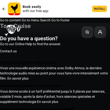
Book easily
INSTALL
with our free app
Go to content
Go to menu
Search
Go to footer
Tom Cruise
Do you have a question?
Go to our Online Help to find the answer.
Contact us
C’est quoi un film en Dolby Atmos ?
Vivez une nouvelle expérience cinéma avec Dolby Atmos, la dernière
technologie audio mise au point pour vous faire vivre intensément votre
film.
En savoir plus
Comment fonctionne la carte 5 places ?
Vous donne accès à un tarif préférentiel jusqu’à 3 places par séances,
valable 3 mois, après la date d’achat, hors séances spéciales et
supplément technologie
En savoir plus
Prenez votre temps, votre fauteuil vous attend