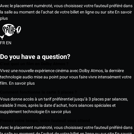
Avec le placement numéroté, vous choisissez votre fauteuil préféré dans
la salle au moment de l’achat de votre billet en ligne ou sur site
En savoir
plus
FR
EN
Do you have a question?
C’est quoi un film en Dolby Atmos ?
Vivez une nouvelle expérience cinéma avec Dolby Atmos, la dernière
technologie audio mise au point pour vous faire vivre intensément votre
film.
En savoir plus
Comment fonctionne la carte 5 places ?
Vous donne accès à un tarif préférentiel jusqu’à 3 places par séances,
valable 3 mois, après la date d’achat, hors séances spéciales et
supplément technologie
En savoir plus
Prenez votre temps, votre fauteuil vous attend
Avec le placement numéroté, vous choisissez votre fauteuil préféré dans
la salle au moment de l’achat de votre billet en ligne ou sur site
En savoir