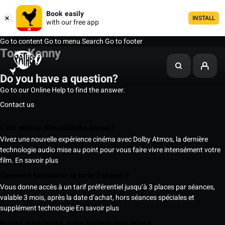
Book easily
INSTALL
with our free app
Go to content
Go to menu
Search
Go to footer
Tom Kenny
Do you have a question?
Go to our Online Help to find the answer.
Contact us
C’est quoi un film en Dolby Atmos ?
Vivez une nouvelle expérience cinéma avec Dolby Atmos, la dernière
technologie audio mise au point pour vous faire vivre intensément votre
film.
En savoir plus
Comment fonctionne la carte 5 places ?
Vous donne accès à un tarif préférentiel jusqu’à 3 places par séances,
valable 3 mois, après la date d’achat, hors séances spéciales et
supplément technologie
En savoir plus
Prenez votre temps, votre fauteuil vous attend