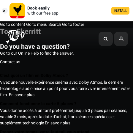
Book easily
INSTALL
with our free app
Go to content
Go to menu
Search
Go to footer
Tom Skerritt
Do you have a question?
Go to our Online Help to find the answer.
Contact us
C’est quoi un film en Dolby Atmos ?
Vivez une nouvelle expérience cinéma avec Dolby Atmos, la dernière
technologie audio mise au point pour vous faire vivre intensément votre
film.
En savoir plus
Comment fonctionne la carte 5 places ?
Vous donne accès à un tarif préférentiel jusqu’à 3 places par séances,
valable 3 mois, après la date d’achat, hors séances spéciales et
supplément technologie
En savoir plus
Prenez votre temps, votre fauteuil vous attend