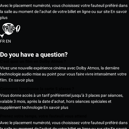
Avec le placement numéroté, vous choisissez votre fauteuil préféré dans
la salle au moment de l’achat de votre billet en ligne ou sur site
En savoir
plus
FR
EN
Do you have a question?
C’est quoi un film en Dolby Atmos ?
Vivez une nouvelle expérience cinéma avec Dolby Atmos, la dernière
technologie audio mise au point pour vous faire vivre intensément votre
film.
En savoir plus
Comment fonctionne la carte 5 places ?
Vous donne accès à un tarif préférentiel jusqu’à 3 places par séances,
valable 3 mois, après la date d’achat, hors séances spéciales et
supplément technologie
En savoir plus
Prenez votre temps, votre fauteuil vous attend
Avec le placement numéroté, vous choisissez votre fauteuil préféré dans
la salle au moment de l’achat de votre billet en ligne ou sur site
En savoir