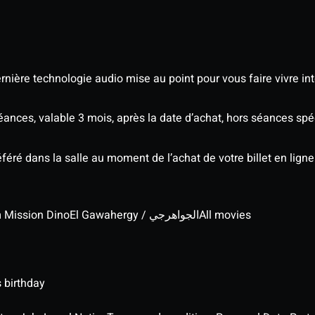
nière technologie audio mise au point pour vous faire vivre in
séances, valable 3 mois, après la date d’achat, hors séances s
éré dans la salle au moment de l’achat de votre billet en ligne
lm Mission Dino
El Gawahergy / الجواهرجي
All movies
 birthday