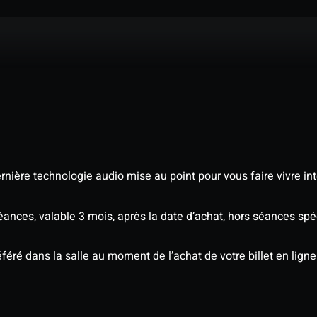
nière technologie audio mise au point pour vous faire vivre in
séances, valable 3 mois, après la date d’achat, hors séances s
éré dans la salle au moment de l’achat de votre billet en ligne