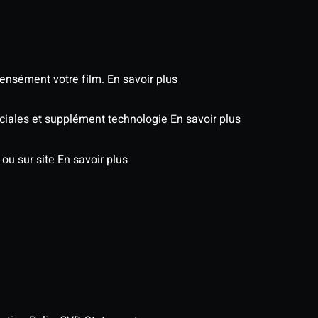
tensément votre film.
En savoir plus
péciales et supplément technologie
En savoir plus
 ou sur site
En savoir plus