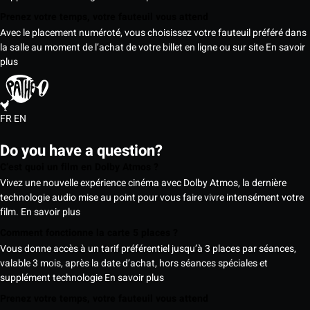
Prenez votre temps, votre fauteuil vous attend
Avec le placement numéroté, vous choisissez votre fauteuil préféré dans
la salle au moment de l’achat de votre billet en ligne ou sur site
En savoir
plus
FR
EN
Do you have a question?
C’est quoi un film en Dolby Atmos ?
Vivez une nouvelle expérience cinéma avec Dolby Atmos, la dernière
technologie audio mise au point pour vous faire vivre intensément votre
film.
En savoir plus
Comment fonctionne la carte 5 places ?
Vous donne accès à un tarif préférentiel jusqu’à 3 places par séances,
valable 3 mois, après la date d’achat, hors séances spéciales et
supplément technologie
En savoir plus
Prenez votre temps, votre fauteuil vous attend