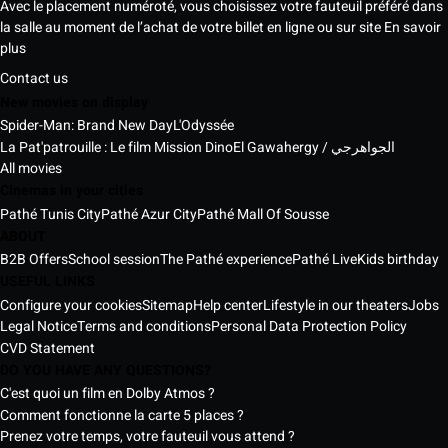
Avec le placement numéroté, vous choisissez votre fauteuil préféré dans
la salle au moment de l’achat de votre billet en ligne ou sur site
En savoir
plus
Contact us
New movies on display
Spider-Man: Brand New Day
L'Odyssée
La Pat'patrouille : Le film Mission Dino
El Gawahergy / الجواهرجي
All movies
Cinemas in your cities
Pathé Tunis City
Pathé Azur City
Pathé Mall Of Sousse
ABOUT
B2B Offers
School session
The Pathé experience
Pathé Live
Kids birthday
USEFUL LINKS
Configure your cookies
Sitemap
Help center
Lifestyle in our theaters
Jobs
Legal Notice
Terms and conditions
Personal Data Protection Policy
CVD Statement
DO YOU HAVE ANY QUESTIONS?
C'est quoi un film en Dolby Atmos ?
Comment fonctionne la carte 5 places ?
Prenez votre temps, votre fauteuil vous attend ?