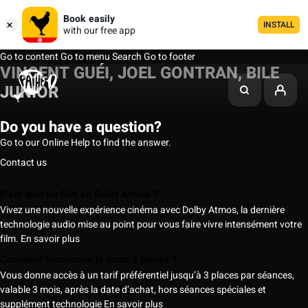
Book easily
INSTALL
with our free app
Go to content
Go to menu
Search
Go to footer
VINCENT GUÉI, JOEL GONTRAN, BILE
JUNIOR
Do you have a question?
Go to our Online Help to find the answer.
Contact us
C’est quoi un film en Dolby Atmos ?
Vivez une nouvelle expérience cinéma avec Dolby Atmos, la dernière
technologie audio mise au point pour vous faire vivre intensément votre
film.
En savoir plus
Comment fonctionne la carte 5 places ?
Vous donne accès à un tarif préférentiel jusqu’à 3 places par séances,
valable 3 mois, après la date d’achat, hors séances spéciales et
supplément technologie
En savoir plus