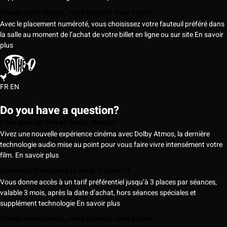
Prenez votre temps, votre fauteuil vous attend
Avec le placement numéroté, vous choisissez votre fauteuil préféré dans
la salle au moment de l’achat de votre billet en ligne ou sur site
En savoir
plus
FR
EN
Do you have a question?
C’est quoi un film en Dolby Atmos ?
Vivez une nouvelle expérience cinéma avec Dolby Atmos, la dernière
technologie audio mise au point pour vous faire vivre intensément votre
film.
En savoir plus
Comment fonctionne la carte 5 places ?
Vous donne accès à un tarif préférentiel jusqu’à 3 places par séances,
valable 3 mois, après la date d’achat, hors séances spéciales et
supplément technologie
En savoir plus
Prenez votre temps, votre fauteuil vous attend