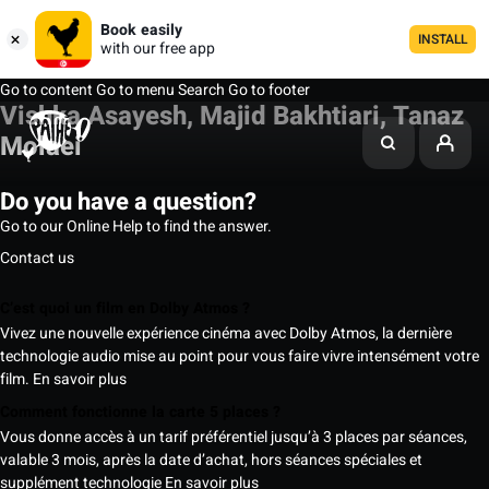
Book easily
INSTALL
with our free app
Go to content
Go to menu
Search
Go to footer
Vishka Asayesh, Majid Bakhtiari, Tanaz
Molaei
Do you have a question?
Go to our Online Help to find the answer.
Contact us
C’est quoi un film en Dolby Atmos ?
Vivez une nouvelle expérience cinéma avec Dolby Atmos, la dernière
technologie audio mise au point pour vous faire vivre intensément votre
film.
En savoir plus
Comment fonctionne la carte 5 places ?
Vous donne accès à un tarif préférentiel jusqu’à 3 places par séances,
valable 3 mois, après la date d’achat, hors séances spéciales et
supplément technologie
En savoir plus