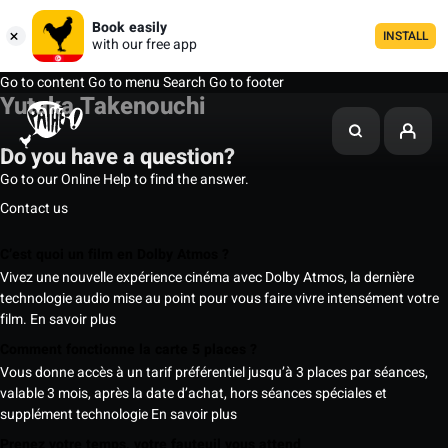
Book easily
INSTALL
with our free app
Go to content
Go to menu
Search
Go to footer
Yutaka Takenouchi
Do you have a question?
Go to our Online Help to find the answer.
Contact us
C’est quoi un film en Dolby Atmos ?
Vivez une nouvelle expérience cinéma avec Dolby Atmos, la dernière
technologie audio mise au point pour vous faire vivre intensément votre
film.
En savoir plus
Comment fonctionne la carte 5 places ?
Vous donne accès à un tarif préférentiel jusqu’à 3 places par séances,
valable 3 mois, après la date d’achat, hors séances spéciales et
supplément technologie
En savoir plus
Prenez votre temps, votre fauteuil vous attend