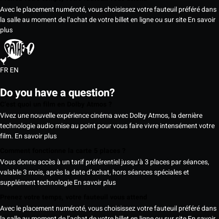
Avec le placement numéroté, vous choisissez votre fauteuil préféré dans
la salle au moment de l’achat de votre billet en ligne ou sur site
En savoir
plus
FR
EN
Do you have a question?
C’est quoi un film en Dolby Atmos ?
Vivez une nouvelle expérience cinéma avec Dolby Atmos, la dernière
technologie audio mise au point pour vous faire vivre intensément votre
film.
En savoir plus
Comment fonctionne la carte 5 places ?
Vous donne accès à un tarif préférentiel jusqu’à 3 places par séances,
valable 3 mois, après la date d’achat, hors séances spéciales et
supplément technologie
En savoir plus
Prenez votre temps, votre fauteuil vous attend
Avec le placement numéroté, vous choisissez votre fauteuil préféré dans
la salle au moment de l’achat de votre billet en ligne ou sur site
En savoir