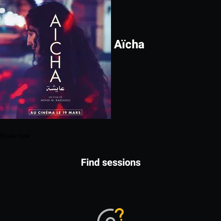
Aïcha
Book now
Find sessions