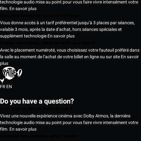
technologie audio mise au point pour vous faire vivre intensément votre
film.
En savoir plus
Comment fonctionne la carte 5 places ?
Vous donne accès à un tarif préférentiel jusqu’à 3 places par séances,
valable 3 mois, après la date d’achat, hors séances spéciales et
supplément technologie
En savoir plus
Prenez votre temps, votre fauteuil vous attend
Avec le placement numéroté, vous choisissez votre fauteuil préféré dans
la salle au moment de l’achat de votre billet en ligne ou sur site
En savoir
plus
FR
EN
Do you have a question?
C’est quoi un film en Dolby Atmos ?
Vivez une nouvelle expérience cinéma avec Dolby Atmos, la dernière
technologie audio mise au point pour vous faire vivre intensément votre
film.
En savoir plus
Comment fonctionne la carte 5 places ?