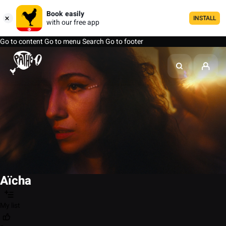
Book easily
INSTALL
with our free app
Go to content
Go to menu
Search
Go to footer
Aïcha
My list