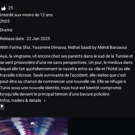
Rate
25
Interdit aux moins de 12 ans
2h03
Drame
Release date : 22 Jan 2025
With
Fatma Sfar, Yassmine Dimassi, Nidhal Saadi
by
Mehdi Barsaoui
Aya, la vingtaine, vit encore chez ses parents dans le sud de la Tunisie et
se sent prisonnière d’une vie sans perspectives. Un jour, le minibus dans
lequel elle fait quotidiennement la navette entre sa ville et l’hôtel où elle
travaille s’écrase. Seule survivante de l’accident, elle réalise que c’est
peut-être sa chance de commencer une nouvelle vie. Elle se réfugie à
Tunis sous une nouvelle identité, mais tout est bientôt compromis
lorsqu’elle devient le principal témoin d’une bavure policière.
Infos, trailers & details