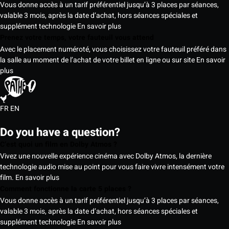
Vous donne accès à un tarif préférentiel jusqu’à 3 places par séances,
valable 3 mois, après la date d’achat, hors séances spéciales et
supplément technologie
En savoir plus
Prenez votre temps, votre fauteuil vous attend
Avec le placement numéroté, vous choisissez votre fauteuil préféré dans
la salle au moment de l’achat de votre billet en ligne ou sur site
En savoir
plus
FR
EN
Do you have a question?
C’est quoi un film en Dolby Atmos ?
Vivez une nouvelle expérience cinéma avec Dolby Atmos, la dernière
technologie audio mise au point pour vous faire vivre intensément votre
film.
En savoir plus
Comment fonctionne la carte 5 places ?
Vous donne accès à un tarif préférentiel jusqu’à 3 places par séances,
valable 3 mois, après la date d’achat, hors séances spéciales et
supplément technologie
En savoir plus