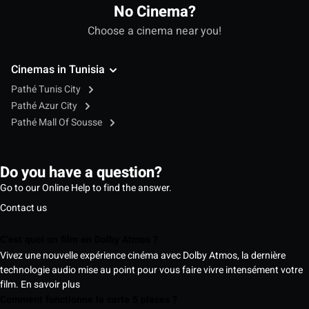
No Cinema?
Choose a cinema near you!
Cinemas in Tunisia
Pathé Tunis City
Pathé Azur City
Pathé Mall Of Sousse
Do you have a question?
Go to our Online Help to find the answer.
Contact us
C’est quoi un film en Dolby Atmos ?
Vivez une nouvelle expérience cinéma avec Dolby Atmos, la dernière
technologie audio mise au point pour vous faire vivre intensément votre
film.
En savoir plus
Comment fonctionne la carte 5 places ?