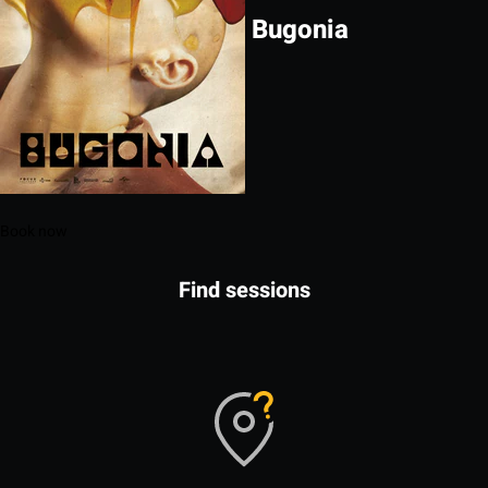
Bugonia
Book now
Find sessions