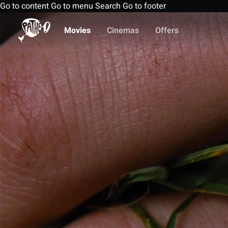
Go to content
Go to menu
Search
Go to footer
Movies
Cinemas
Offers