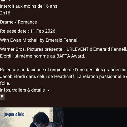
Interdit aux moins de 16 ans
2h16
Drame / Romance
Release date : 11 Feb 2026
With
Ewan Mitchell
by
Emerald Fennell
Warner Bros. Pictures présente HURLEVENT d'Emerald Fennell, 
Elordi, lui-même nommé au BAFTA Award.
Relecture audacieuse et originale de l'une des plus grandes h
Jacob Elordi dans celui de Heathcliff. La relation passionnelle e
folie.
Infos, trailers & details