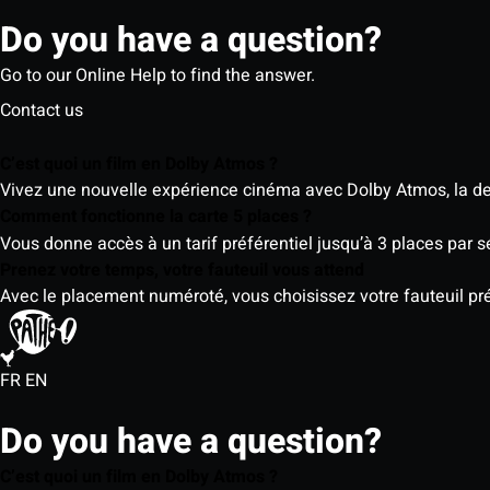
Do you have a question?
Go to our Online Help to find the answer.
Contact us
C’est quoi un film en Dolby Atmos ?
Vivez une nouvelle expérience cinéma avec Dolby Atmos, la der
Comment fonctionne la carte 5 places ?
Vous donne accès à un tarif préférentiel jusqu’à 3 places par 
Prenez votre temps, votre fauteuil vous attend
Avec le placement numéroté, vous choisissez votre fauteuil préf
FR
EN
Do you have a question?
C’est quoi un film en Dolby Atmos ?