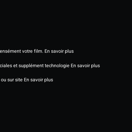
tensément votre film.
En savoir plus
péciales et supplément technologie
En savoir plus
 ou sur site
En savoir plus