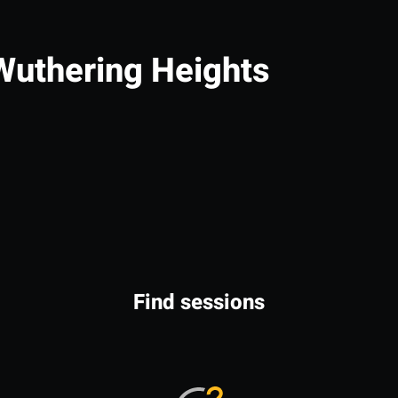
Wuthering Heights
Find sessions