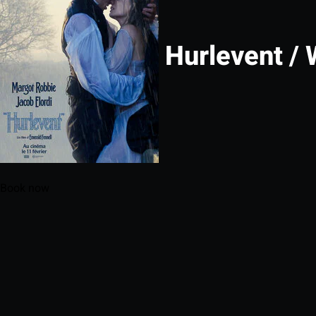
Hurlevent / 
Book now