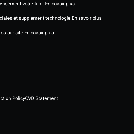
tensément votre film.
En savoir plus
péciales et supplément technologie
En savoir plus
 ou sur site
En savoir plus
ction Policy
CVD Statement