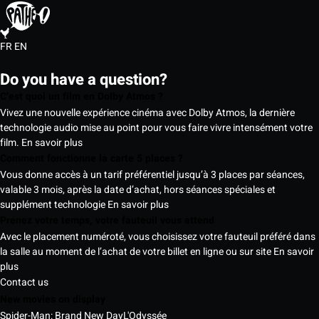
FR
EN
Do you have a question?
C’est quoi un film en Dolby Atmos ?
Vivez une nouvelle expérience cinéma avec Dolby Atmos, la dernière
technologie audio mise au point pour vous faire vivre intensément votre
film.
En savoir plus
Comment fonctionne la carte 5 places ?
Vous donne accès à un tarif préférentiel jusqu’à 3 places par séances,
valable 3 mois, après la date d’achat, hors séances spéciales et
supplément technologie
En savoir plus
Prenez votre temps, votre fauteuil vous attend
Avec le placement numéroté, vous choisissez votre fauteuil préféré dans
la salle au moment de l’achat de votre billet en ligne ou sur site
En savoir
plus
Contact us
New movies on display
Spider-Man: Brand New Day
L'Odyssée