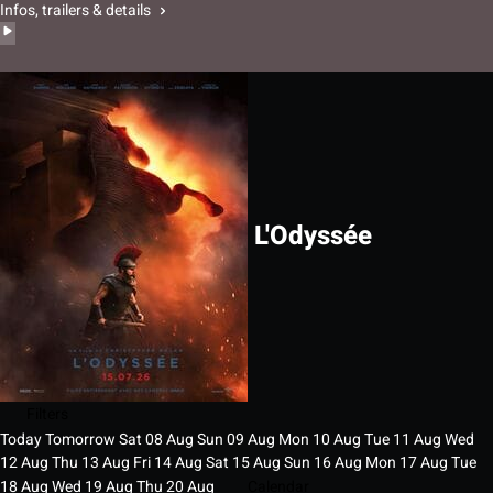
Infos, trailers & details
L'Odyssée
Filters
Today
Tomorrow
Sat
08
Aug
Sun
09
Aug
Mon
10
Aug
Tue
11
Aug
Wed
12
Aug
Thu
13
Aug
Fri
14
Aug
Sat
15
Aug
Sun
16
Aug
Mon
17
Aug
Tue
18
Aug
Wed
19
Aug
Thu
20
Aug
Calendar