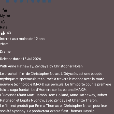
My list
Rate
43
Interdit aux moins de 12 ans
2h52
Drame
Release date : 15 Jul 2026
With
Anne Hathaway
,
Zendaya
by
Christopher Nolan
Le prochain film de Christopher Nolan, L’Odyssée, est une épopée
mythique et spectaculaire tournée à travers le monde avec la toute
nouvelle technologie IMAX® sur pellicule. Le film porte pour la première
fois la saga fondatrice d’Homère sur les écrans IMAX®.
L’Odyssée réunit Matt Damon, Tom Holland, Anne Hathaway, Robert
Pattinson et Lupita Nyong’o, avec Zendaya et Charlize Theron.
Le film est produit par Emma Thomas et Christopher Nolan pour leur
société Syncopy. Le producteur exécutif est Thomas Hayslip.