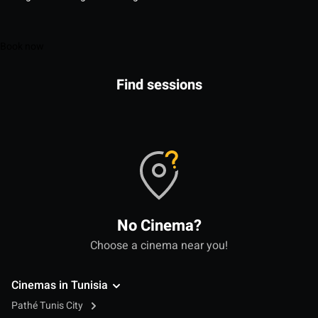
Book now
Find sessions
No Cinema?
Choose a cinema near you!
Cinemas in Tunisia
Pathé Tunis City