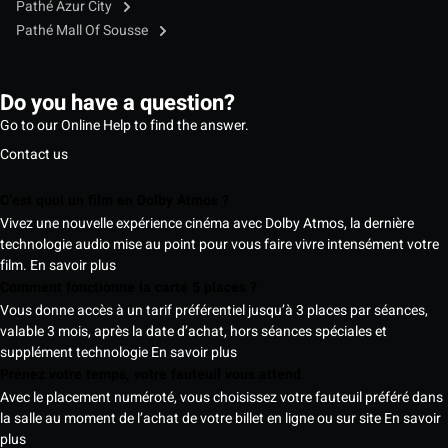
Pathé Azur City
Pathé Mall Of Sousse
Do you have a question?
Go to our Online Help to find the answer.
Contact us
C’est quoi un film en Dolby Atmos ?
Vivez une nouvelle expérience cinéma avec Dolby Atmos, la dernière
technologie audio mise au point pour vous faire vivre intensément votre
film.
En savoir plus
Comment fonctionne la carte 5 places ?
Vous donne accès à un tarif préférentiel jusqu’à 3 places par séances,
valable 3 mois, après la date d’achat, hors séances spéciales et
supplément technologie
En savoir plus
Prenez votre temps, votre fauteuil vous attend
Avec le placement numéroté, vous choisissez votre fauteuil préféré dans
la salle au moment de l’achat de votre billet en ligne ou sur site
En savoir
plus