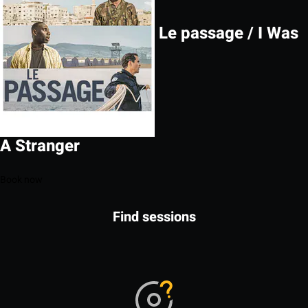
Le passage / I Was
A Stranger
Book now
Find sessions