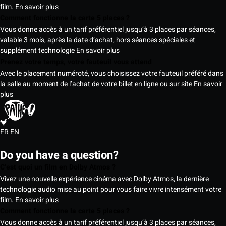
film.
En savoir plus
Comment fonctionne la carte 5 places ?
Vous donne accès à un tarif préférentiel jusqu’à 3 places par séances,
valable 3 mois, après la date d’achat, hors séances spéciales et
supplément technologie
En savoir plus
Prenez votre temps, votre fauteuil vous attend
Avec le placement numéroté, vous choisissez votre fauteuil préféré dans
la salle au moment de l’achat de votre billet en ligne ou sur site
En savoir
plus
FR
EN
Do you have a question?
C’est quoi un film en Dolby Atmos ?
Vivez une nouvelle expérience cinéma avec Dolby Atmos, la dernière
technologie audio mise au point pour vous faire vivre intensément votre
film.
En savoir plus
Comment fonctionne la carte 5 places ?
Vous donne accès à un tarif préférentiel jusqu’à 3 places par séances,