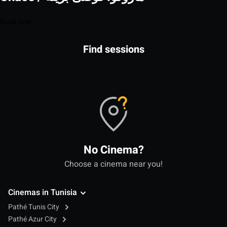
Book now
Find sessions
No Cinema?
Choose a cinema near you!
Cinemas in Tunisia
Pathé Tunis City
Pathé Azur City