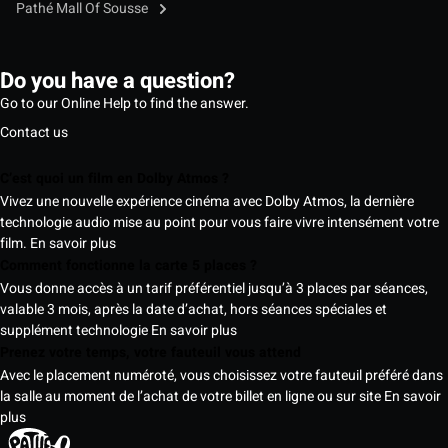
Pathé Mall Of Sousse
Do you have a question?
Go to our Online Help to find the answer.
Contact us
C’est quoi un film en Dolby Atmos ?
Vivez une nouvelle expérience cinéma avec Dolby Atmos, la dernière
technologie audio mise au point pour vous faire vivre intensément votre
film.
En savoir plus
Comment fonctionne la carte 5 places ?
Vous donne accès à un tarif préférentiel jusqu’à 3 places par séances,
valable 3 mois, après la date d’achat, hors séances spéciales et
supplément technologie
En savoir plus
Prenez votre temps, votre fauteuil vous attend
Avec le placement numéroté, vous choisissez votre fauteuil préféré dans
la salle au moment de l’achat de votre billet en ligne ou sur site
En savoir
plus