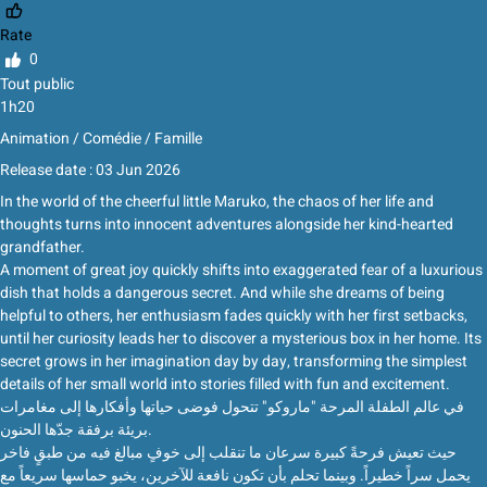
Rate
0
Tout public
1h20
Animation / Comédie / Famille
Release date : 03 Jun 2026
In the world of the cheerful little Maruko, the chaos of her life and
thoughts turns into innocent adventures alongside her kind-hearted
grandfather.
A moment of great joy quickly shifts into exaggerated fear of a luxurious
dish that holds a dangerous secret. And while she dreams of being
helpful to others, her enthusiasm fades quickly with her first setbacks,
until her curiosity leads her to discover a mysterious box in her home. Its
secret grows in her imagination day by day, transforming the simplest
details of her small world into stories filled with fun and excitement.
في عالم الطفلة المرحة "ماروكو" تتحول فوضى حياتها وأفكارها إلى مغامرات
بريئة برفقة جدّها الحنون.
حيث تعيش فرحةً كبيرة سرعان ما تنقلب إلى خوفٍ مبالغ فيه من طبقٍ فاخر
يحمل سراً خطيراً. وبينما تحلم بأن تكون نافعة للآخرين، يخبو حماسها سريعاً مع