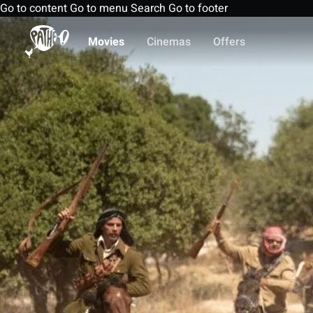
Go to content
Go to menu
Search
Go to footer
Movies
Cinemas
Offers