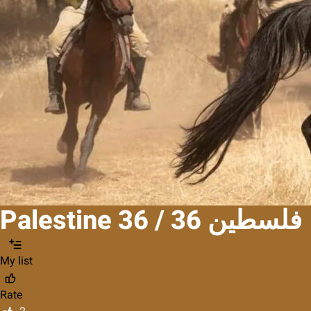
Palestine 36 / فلسطين 36
My list
Rate