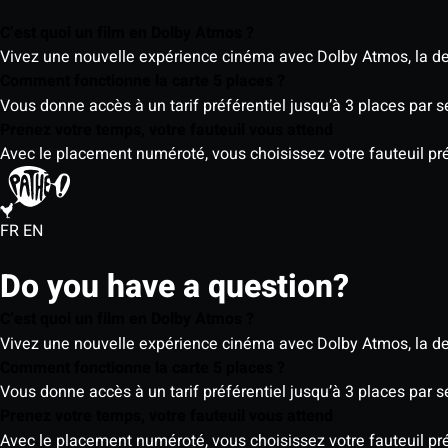
C’est quoi un film en Dolby Atmos ?
Vivez une nouvelle expérience cinéma avec Dolby Atmos, la der
Comment fonctionne la carte 5 places ?
Vous donne accès à un tarif préférentiel jusqu’à 3 places par 
Prenez votre temps, votre fauteuil vous attend
Avec le placement numéroté, vous choisissez votre fauteuil préf
FR
EN
Do you have a question?
C’est quoi un film en Dolby Atmos ?
Vivez une nouvelle expérience cinéma avec Dolby Atmos, la der
Comment fonctionne la carte 5 places ?
Vous donne accès à un tarif préférentiel jusqu’à 3 places par 
Prenez votre temps, votre fauteuil vous attend
Avec le placement numéroté, vous choisissez votre fauteuil préf