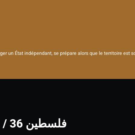
ger un État indépendant, se prépare alors que le territoire est 
Palestine 36 / فلسطين 36