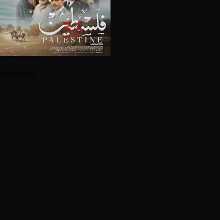
Book now