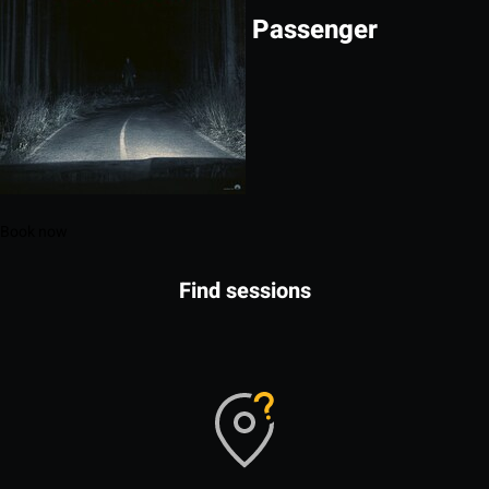
Passenger
Book now
Find sessions