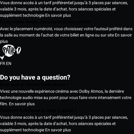
Vous donne accès à un tarif préférentiel jusqu’à 3 places par séances,
valable 3 mois, après la date d’achat, hors séances spéciales et
supplément technologie
En savoir plus
Prenez votre temps, votre fauteuil vous attend
Avec le placement numéroté, vous choisissez votre fauteuil préféré dans
la salle au moment de l’achat de votre billet en ligne ou sur site
En savoir
plus
FR
EN
Do you have a question?
C’est quoi un film en Dolby Atmos ?
Vivez une nouvelle expérience cinéma avec Dolby Atmos, la dernière
technologie audio mise au point pour vous faire vivre intensément votre
film.
En savoir plus
Comment fonctionne la carte 5 places ?
Vous donne accès à un tarif préférentiel jusqu’à 3 places par séances,
valable 3 mois, après la date d’achat, hors séances spéciales et
supplément technologie
En savoir plus