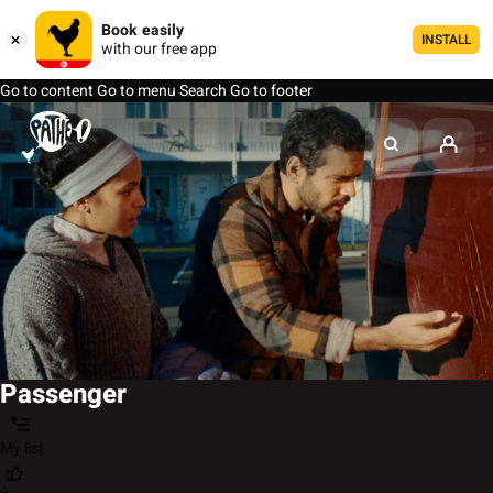
Book easily
INSTALL
with our free app
Go to content
Go to menu
Search
Go to footer
Passenger
My list