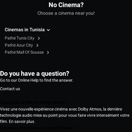
No Cinema?
Choose a cinema near you!
Cinemas in Tunisia
Pathé Tunis City
Pathé Azur City
Pathé Mall Of Sousse
Do you have a question?
Go to our Online Help to find the answer.
Contact us
C’est quoi un film en Dolby Atmos ?
Vivez une nouvelle expérience cinéma avec Dolby Atmos, la dernière
technologie audio mise au point pour vous faire vivre intensément votre
film.
En savoir plus
Comment fonctionne la carte 5 places ?