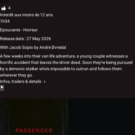
Rate
4
Interdit aux moins de 12 ans
1h34
Epouvante - Horreur
Release date : 27 May 2026
With
Jacob Scipio
by
André Øvredal
A few weeks into their van life adventure, a young couple witnesses a
horrific accident that leaves the driver dead. Soon they're being pursued
by a demonic stalker who's impossible to outrun and follows them
wherever they go.
Infos, trailers & details