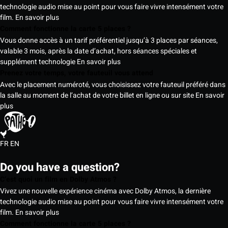
technologie audio mise au point pour vous faire vivre intensément votre
film.
En savoir plus
Comment fonctionne la carte 5 places ?
Vous donne accès à un tarif préférentiel jusqu’à 3 places par séances,
valable 3 mois, après la date d’achat, hors séances spéciales et
supplément technologie
En savoir plus
Prenez votre temps, votre fauteuil vous attend
Avec le placement numéroté, vous choisissez votre fauteuil préféré dans
la salle au moment de l’achat de votre billet en ligne ou sur site
En savoir
plus
FR
EN
Do you have a question?
C’est quoi un film en Dolby Atmos ?
Vivez une nouvelle expérience cinéma avec Dolby Atmos, la dernière
technologie audio mise au point pour vous faire vivre intensément votre
film.
En savoir plus
Comment fonctionne la carte 5 places ?