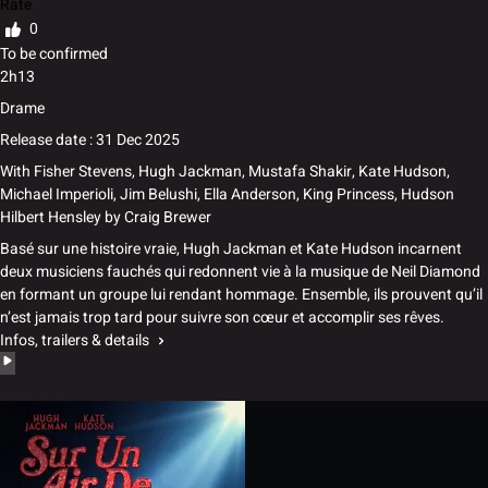
Rate
0
To be confirmed
2h13
Drame
Release date : 31 Dec 2025
With
Fisher Stevens, Hugh Jackman, Mustafa Shakir, Kate Hudson,
Michael Imperioli, Jim Belushi, Ella Anderson, King Princess, Hudson
Hilbert Hensley
by
Craig Brewer
Basé sur une histoire vraie, Hugh Jackman et Kate Hudson incarnent
deux musiciens fauchés qui redonnent vie à la musique de Neil Diamond
en formant un groupe lui rendant hommage. Ensemble, ils prouvent qu’il
n’est jamais trop tard pour suivre son cœur et accomplir ses rêves.
Infos, trailers & details