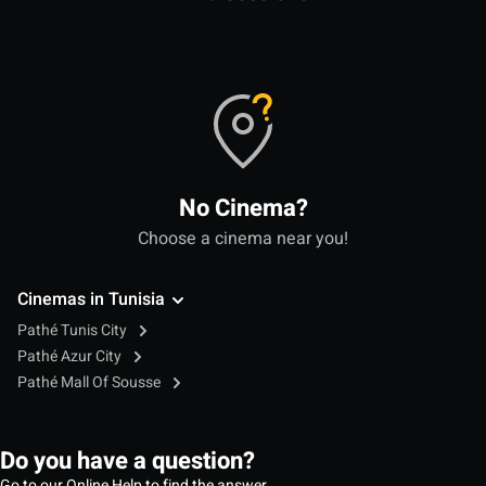
No Cinema?
Choose a cinema near you!
Cinemas in Tunisia
Pathé Tunis City
Pathé Azur City
Pathé Mall Of Sousse
Do you have a question?
Go to our Online Help to find the answer.