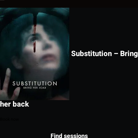
Substitution – Bring
her back
Book now
Find sessions