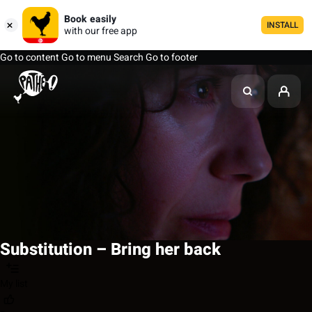
Book easily
INSTALL
with our free app
Go to content
Go to menu
Search
Go to footer
Substitution – Bring her back
My list