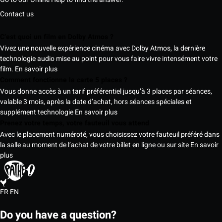
Contact us
C’est quoi un film en Dolby Atmos ?
Vivez une nouvelle expérience cinéma avec Dolby Atmos, la dernière
technologie audio mise au point pour vous faire vivre intensément votre
film.
En savoir plus
Comment fonctionne la carte 5 places ?
Vous donne accès à un tarif préférentiel jusqu’à 3 places par séances,
valable 3 mois, après la date d’achat, hors séances spéciales et
supplément technologie
En savoir plus
Prenez votre temps, votre fauteuil vous attend
Avec le placement numéroté, vous choisissez votre fauteuil préféré dans
la salle au moment de l’achat de votre billet en ligne ou sur site
En savoir
plus
FR
EN
Do you have a question?