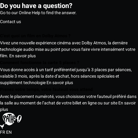
Do you have a question?
Go to our Online Help to find the answer.
Contact us
C’est quoi un film en Dolby Atmos ?
Vivez une nouvelle expérience cinéma avec Dolby Atmos, la dernière
technologie audio mise au point pour vous faire vivre intensément votre
film.
En savoir plus
Comment fonctionne la carte 5 places ?
Vous donne accès à un tarif préférentiel jusqu’à 3 places par séances,
valable 3 mois, après la date d’achat, hors séances spéciales et
supplément technologie
En savoir plus
Prenez votre temps, votre fauteuil vous attend
Avec le placement numéroté, vous choisissez votre fauteuil préféré dans
la salle au moment de l’achat de votre billet en ligne ou sur site
En savoir
plus
FR
EN