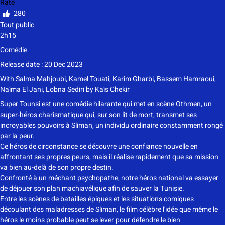
Rate
280
Tout public
2h15
Comédie
Release date : 20 Dec 2023
With
Salma Mahjoubi, Kamel Touati, Karim Gharbi, Bassem Hamraoui,
Naïma El Jani, Lobna Sediri
by
Kaïs Chekir
Super Tounsi est une comédie hilarante qui met en scène Othmen, un
super-héros charismatique qui, sur son lit de mort, transmet ses
incroyables pouvoirs à Sliman, un individu ordinaire constamment rongé
par la peur.
Ce héros de circonstance se découvre une confiance nouvelle en
affrontant ses propres peurs, mais il réalise rapidement que sa mission
va bien au-delà de son propre destin.
Confronté à un méchant psychopathe, notre héros national va essayer
de déjouer son plan machiavélique afin de sauver la Tunisie.
Entre les scènes de batailles épiques et les situations comiques
découlant des maladresses de Sliman, le film célèbre l'idée que même le
héros le moins probable peut se lever pour défendre le bien