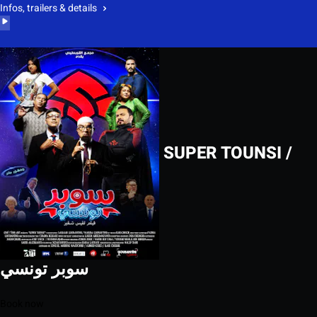
Infos, trailers & details
SUPER TOUNSI /
سوبر تونسي
Book now