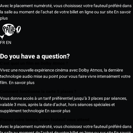
Avec le placement numéroté, vous choisissez votre fauteuil préféré dans
la salle au moment de l’achat de votre billet en ligne ou sur site
En savoir
plus
FR
EN
Do you have a question?
C’est quoi un film en Dolby Atmos ?
Vivez une nouvelle expérience cinéma avec Dolby Atmos, la dernière
technologie audio mise au point pour vous faire vivre intensément votre
film.
En savoir plus
Comment fonctionne la carte 5 places ?
Vous donne accès à un tarif préférentiel jusqu’à 3 places par séances,
valable 3 mois, après la date d’achat, hors séances spéciales et
supplément technologie
En savoir plus
Prenez votre temps, votre fauteuil vous attend
Avec le placement numéroté, vous choisissez votre fauteuil préféré dans
la salle au moment de l’achat de votre billet en ligne ou sur site
En savoir