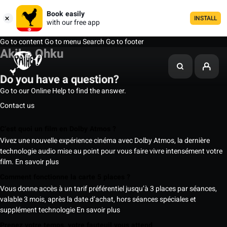
Book easily
INSTALL
with our free app
Go to content
Go to menu
Search
Go to footer
Akiko Ohku
Do you have a question?
Go to our Online Help to find the answer.
Contact us
C’est quoi un film en Dolby Atmos ?
Vivez une nouvelle expérience cinéma avec Dolby Atmos, la dernière
technologie audio mise au point pour vous faire vivre intensément votre
film.
En savoir plus
Comment fonctionne la carte 5 places ?
Vous donne accès à un tarif préférentiel jusqu’à 3 places par séances,
valable 3 mois, après la date d’achat, hors séances spéciales et
supplément technologie
En savoir plus
Prenez votre temps, votre fauteuil vous attend