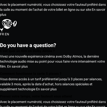
Avec le placement numéroté, vous choisissez votre fauteuil préféré dans
la salle au moment de l’achat de votre billet en ligne ou sur site
En savoir
plus
FR
EN
Do you have a question?
C’est quoi un film en Dolby Atmos ?
Vivez une nouvelle expérience cinéma avec Dolby Atmos, la dernière
technologie audio mise au point pour vous faire vivre intensément votre
film.
En savoir plus
Comment fonctionne la carte 5 places ?
Vous donne accès à un tarif préférentiel jusqu’à 3 places par séances,
valable 3 mois, après la date d’achat, hors séances spéciales et
supplément technologie
En savoir plus
Prenez votre temps, votre fauteuil vous attend
Avec le placement numéroté, vous choisissez votre fauteuil préféré dans
la salle au moment de l’achat de votre billet en ligne ou sur site
En savoir