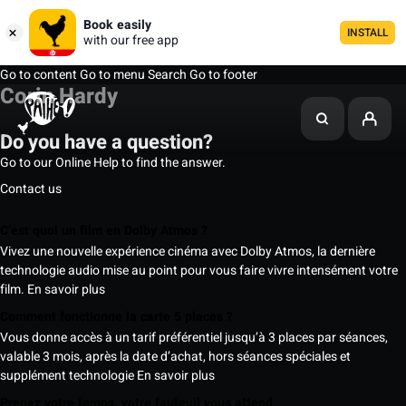
Book easily
INSTALL
with our free app
Go to content
Go to menu
Search
Go to footer
Corin Hardy
Do you have a question?
Go to our Online Help to find the answer.
Contact us
C’est quoi un film en Dolby Atmos ?
Vivez une nouvelle expérience cinéma avec Dolby Atmos, la dernière
technologie audio mise au point pour vous faire vivre intensément votre
film.
En savoir plus
Comment fonctionne la carte 5 places ?
Vous donne accès à un tarif préférentiel jusqu’à 3 places par séances,
valable 3 mois, après la date d’achat, hors séances spéciales et
supplément technologie
En savoir plus
Prenez votre temps, votre fauteuil vous attend