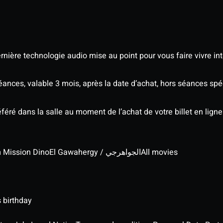
nière technologie audio mise au point pour vous faire vivre in
séances, valable 3 mois, après la date d’achat, hors séances s
éré dans la salle au moment de l’achat de votre billet en ligne
lm Mission Dino
El Gawahergy / الجواهرجي
All movies
 birthday