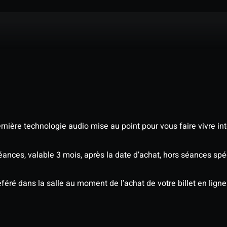
nière technologie audio mise au point pour vous faire vivre in
séances, valable 3 mois, après la date d’achat, hors séances s
éré dans la salle au moment de l’achat de votre billet en ligne