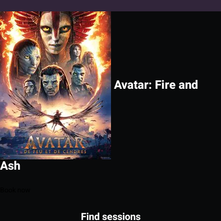
Avatar: Fire and
Ash
Book now
Find sessions