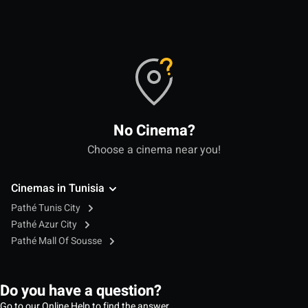
No Cinema?
Choose a cinema near you!
Cinemas in Tunisia
Pathé Tunis City
Pathé Azur City
Pathé Mall Of Sousse
Do you have a question?
Go to our Online Help to find the answer.