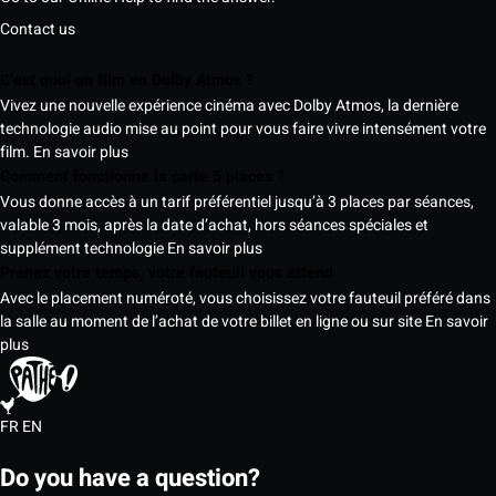
Contact us
C’est quoi un film en Dolby Atmos ?
Vivez une nouvelle expérience cinéma avec Dolby Atmos, la dernière
technologie audio mise au point pour vous faire vivre intensément votre
film.
En savoir plus
Comment fonctionne la carte 5 places ?
Vous donne accès à un tarif préférentiel jusqu’à 3 places par séances,
valable 3 mois, après la date d’achat, hors séances spéciales et
supplément technologie
En savoir plus
Prenez votre temps, votre fauteuil vous attend
Avec le placement numéroté, vous choisissez votre fauteuil préféré dans
la salle au moment de l’achat de votre billet en ligne ou sur site
En savoir
plus
FR
EN
Do you have a question?