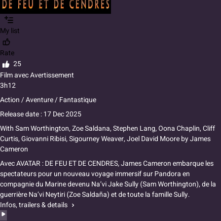
My list
Rate
25
Film avec Avertissement
3h12
Action / Aventure / Fantastique
Release date : 17 Dec 2025
With
Sam Worthington, Zoe Saldana, Stephen Lang, Oona Chaplin, Cliff
Curtis, Giovanni Ribisi, Sigourney Weaver, Joel David Moore
by
James
Cameron
Avec AVATAR : DE FEU ET DE CENDRES, James Cameron embarque les
spectateurs pour un nouveau voyage immersif sur Pandora en
compagnie du Marine devenu Na’vi Jake Sully (Sam Worthington), de la
guerrière Na’vi Neytiri (Zoe Saldaña) et de toute la famille Sully.
Infos, trailers & details