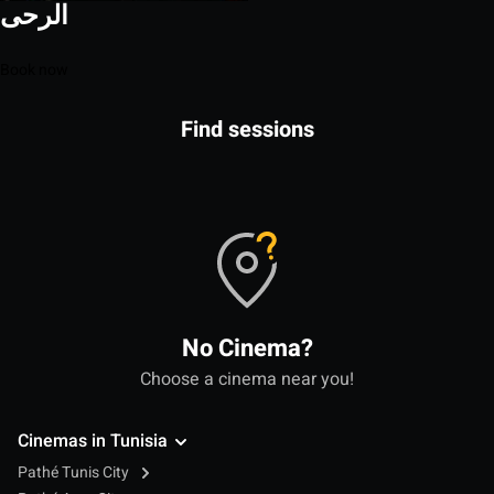
الرحى
Book now
Find sessions
No Cinema?
Choose a cinema near you!
Cinemas in Tunisia
Pathé Tunis City