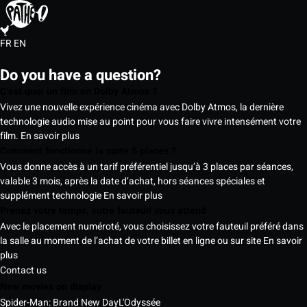
FR
EN
Do you have a question?
C’est quoi un film en Dolby Atmos ?
Vivez une nouvelle expérience cinéma avec Dolby Atmos, la dernière
technologie audio mise au point pour vous faire vivre intensément votre
film.
En savoir plus
Comment fonctionne la carte 5 places ?
Vous donne accès à un tarif préférentiel jusqu’à 3 places par séances,
valable 3 mois, après la date d’achat, hors séances spéciales et
supplément technologie
En savoir plus
Prenez votre temps, votre fauteuil vous attend
Avec le placement numéroté, vous choisissez votre fauteuil préféré dans
la salle au moment de l’achat de votre billet en ligne ou sur site
En savoir
plus
Contact us
New movies on display
Spider-Man: Brand New Day
L'Odyssée