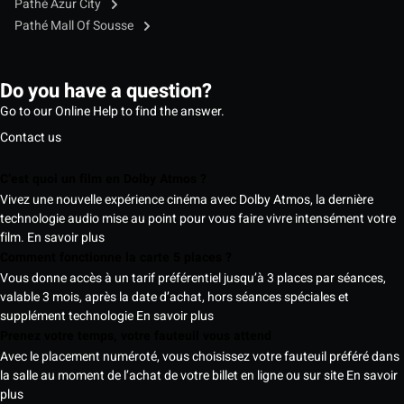
Pathé Azur City
Pathé Mall Of Sousse
Do you have a question?
Go to our Online Help to find the answer.
Contact us
C’est quoi un film en Dolby Atmos ?
Vivez une nouvelle expérience cinéma avec Dolby Atmos, la dernière
technologie audio mise au point pour vous faire vivre intensément votre
film.
En savoir plus
Comment fonctionne la carte 5 places ?
Vous donne accès à un tarif préférentiel jusqu’à 3 places par séances,
valable 3 mois, après la date d’achat, hors séances spéciales et
supplément technologie
En savoir plus
Prenez votre temps, votre fauteuil vous attend
Avec le placement numéroté, vous choisissez votre fauteuil préféré dans
la salle au moment de l’achat de votre billet en ligne ou sur site
En savoir
plus