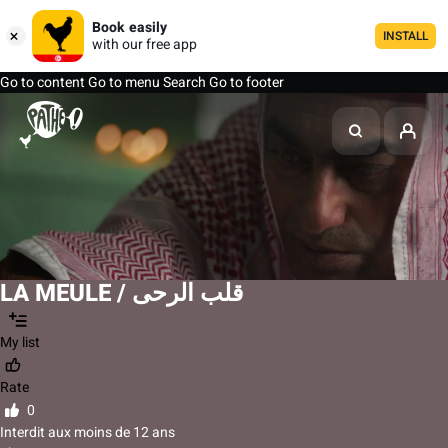
Book easily
INSTALL
with our free app
Go to content
Go to menu
Search
Go to footer
LA MEULE / قلب الرحى
My list
Rate
0
Interdit aux moins de 12 ans