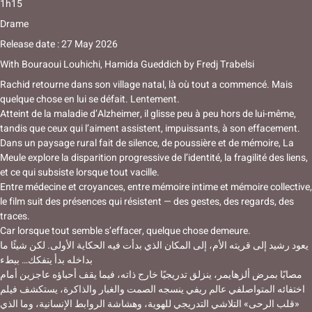
1h15
Drame
Release date : 27 May 2026
With
Bouraoui Louhichi, Hamida Gueddich
by
Fredj Trabelsi
Rachid retourne dans son village natal, là où tout a commencé. Mais
quelque chose en lui se défait. Lentement.
Atteint de la maladie d’Alzheimer, il glisse peu à peu hors de lui-même,
tandis que ceux qui l’aiment assistent, impuissants, à son effacement.
Dans un paysage rural fait de silence, de poussière et de mémoire, La
Meule explore la disparition progressive de l’identité, la fragilité des liens,
et ce qui subsiste lorsque tout vacille.
Entre médecine et croyances, entre mémoire intime et mémoire collective,
le film suit des présences qui résistent — des gestes, des regards, des
traces.
Car lorsque tout semble s’effacer, quelque chose demeure.
يعود رشيد إلى قريته الأم، إلى المكان الذي بدأت فيه الحكاية الأولى. لكن شيئًا ما
بداخله بدأ يتفكك… ببطء
مصابًا بمرض ألزهايمر، ينزلق تدريجيًا خارج ذاته، فيما يقف أحباؤه عاجزين أمام
اختفائه المتواصلفي عالم ريفي ينسجه الصمت والغبار والذاكرة، يستكشف فيلم
«قلب الرحى» التلاشي التدريجي للهوية، وهشاشة الروابط الإنسانية، وما الذي